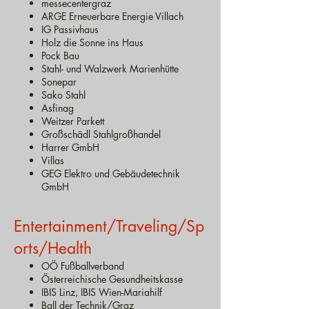
messecentergraz
ARGE Erneuerbare Energie Villach
IG Passivhaus
Holz die Sonne ins Haus
Pock Bau
Stahl- und Walzwerk Marienhütte
Sonepar
Sako Stahl
Asfinag
Weitzer Parkett
Großschädl Stahlgroßhandel
Harrer GmbH
Villas
GEG Elektro und Gebäudetechnik
GmbH
Entertainment/Traveling/Sp
orts
/Health
OÖ Fußballverband
Österreichische Gesundheitskasse
IBIS Linz, IBIS Wien-Mariahilf
Ball der Technik/Graz